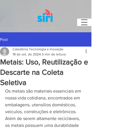
Post
Caledônia Tecnologia e Inovação
19 de set. de 2024
3 min de leitura
Metais: Uso, Reutilização e
Descarte na Coleta
Seletiva
Os metais são materiais essenciais em 
nossa vida cotidiana, encontrados em 
embalagens, utensílios domésticos, 
veículos, construções e eletrônicos. 
Além de serem altamente recicláveis, 
os metais possuem uma durabilidade 