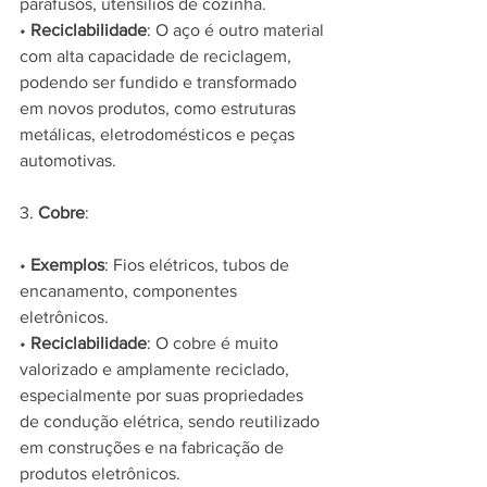
parafusos, utensílios de cozinha.
• 
Reciclabilidade
: O aço é outro material 
com alta capacidade de reciclagem, 
podendo ser fundido e transformado 
em novos produtos, como estruturas 
metálicas, eletrodomésticos e peças 
automotivas.
3. 
Cobre
:
• 
Exemplos
: Fios elétricos, tubos de 
encanamento, componentes 
eletrônicos.
• 
Reciclabilidade
: O cobre é muito 
valorizado e amplamente reciclado, 
especialmente por suas propriedades 
de condução elétrica, sendo reutilizado 
em construções e na fabricação de 
produtos eletrônicos.